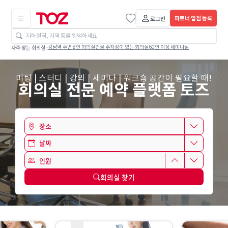
로그인
파트너 입점 등록
자주 찾는 회의실 :
강남역 주변 8인 회의실
건물 주차장이 있는 회의실
60인 이상 세미나실
미팅 | 스터디 | 강의 | 세미나 | 워크숍 공간이 필요할 때!
회의실 전문 예약 플랫폼 토즈
장소
날짜
회의실 찾기