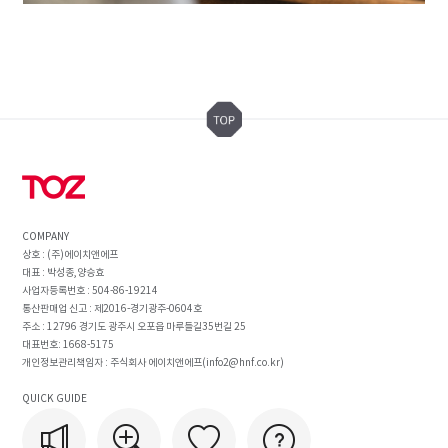
COMPANY
상호 : (주)에이치앤에프
대표 : 박성종,양승효
사업자등록번호 : 504-86-19214
통산판매업 신고 : 제2016-경기광주-0604호
주소 : 12796 경기도 광주시 오포읍 마루들길35번길 25
대표번호: 1668-5175
개인정보관리책임자 : 주식회사 에이치앤에프(info2@hnf.co.kr)
QUICK GUIDE